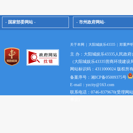
- 国家部委网站 -
- 市州政府网站-
关于本网
|
大阳城娱乐43335
|
郑重声
主 办：大阳城娱乐43335人民政府
（大阳城娱乐43335营商环境建设
网站标识码：4311000024 版权
备案序号：湘ICP备05009375号
E-mail：yzcity@163.com
联系电话：0746-8379670(
事宜)