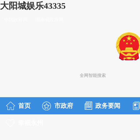
大阳城娱乐43335
中国政府网
湖南省政府网
首页
市政府
政务要闻
幸福永州