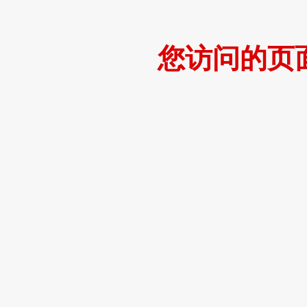
您访问的页