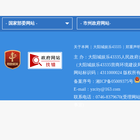
- 国家部委网站 -
- 市州政府网站-
关于本网
|
大阳城娱乐43335
|
郑重声
主 办：大阳城娱乐43335人民政府
（大阳城娱乐43335营商环境建设
网站标识码：4311000024 版权
备案序号：湘ICP备05009375号
E-mail：yzcity@163.com
联系电话：0746-8379670(
事宜)