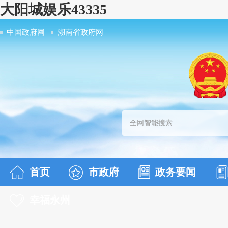
大阳城娱乐43335
中国政府网
湖南省政府网
首页
市政府
政务要闻
幸福永州