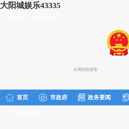
大阳城娱乐43335
中国政府网
湖南省政府网
首页
市政府
政务要闻
幸福永州