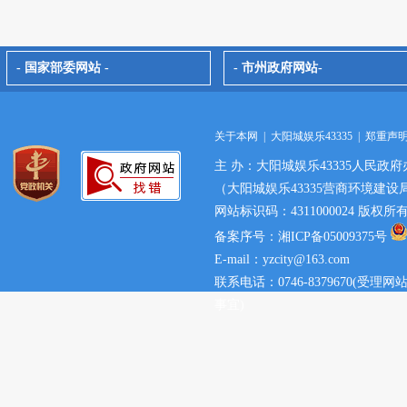
- 国家部委网站 -
- 市州政府网站-
关于本网
|
大阳城娱乐43335
|
郑重声
主 办：大阳城娱乐43335人民政府
（大阳城娱乐43335营商环境建设
网站标识码：4311000024 版权
备案序号：湘ICP备05009375号
E-mail：yzcity@163.com
联系电话：0746-8379670(
事宜)