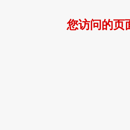
您访问的页