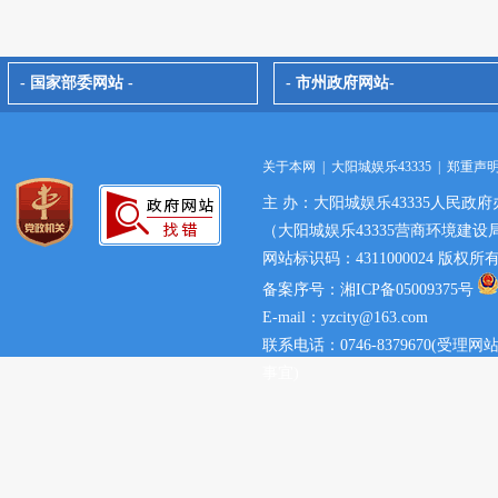
- 国家部委网站 -
- 市州政府网站-
关于本网
|
大阳城娱乐43335
|
郑重声
主 办：大阳城娱乐43335人民政府
（大阳城娱乐43335营商环境建设
网站标识码：4311000024 版权
备案序号：湘ICP备05009375号
E-mail：yzcity@163.com
联系电话：0746-8379670(
事宜)