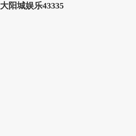
大阳城娱乐43335
中国政府网
湖南省政府网
首页
市政府
政务要