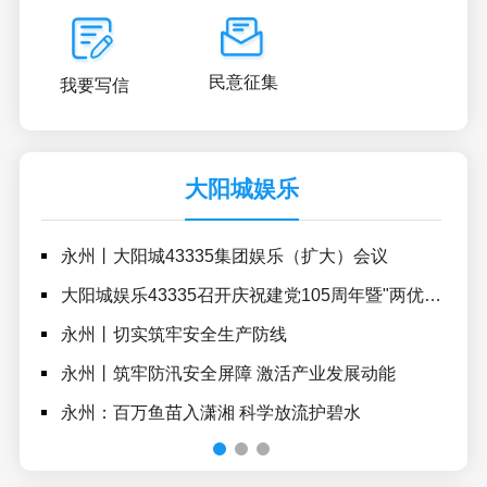
民意征集
我要写信
大阳城娱乐
永州丨大阳城43335集团娱乐（扩大）会议
永州
大阳城娱乐43335召开庆祝建党105周年暨"两优一先"表彰大会
蓝山
永州丨切实筑牢安全生产防线
大阳城
永州丨筑牢防汛安全屏障 激活产业发展动能
大
永州：百万鱼苗入潇湘 科学放流护碧水
大