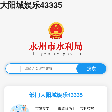
大阳城娱乐43335
搜索
部门大阳城娱乐43335
市发改委
市教育局
市科技局