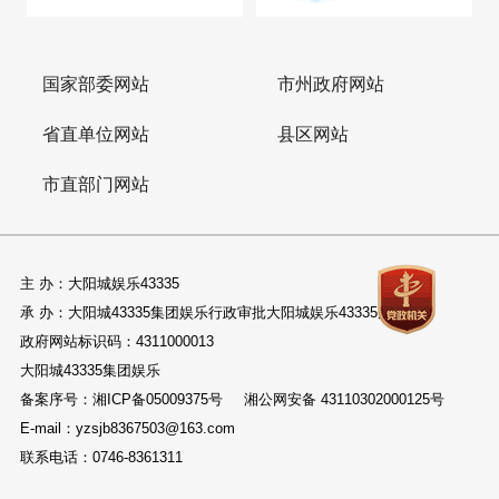
国家部委网站
市州政府网站
省直单位网站
县区网站
市直部门网站
主 办：大阳城娱乐43335
承 办：大阳城43335集团娱乐行政审批大阳城娱乐43335局
政府网站标识码：4311000013
大阳城43335集团娱乐
备案序号：
湘ICP备05009375号
湘公网安备 43110302000125号
E-mail：yzsjb8367503@163.com
联系电话：0746-8361311