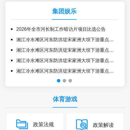
集团娱乐
2026年全市河长制工作暗访片项目比选公告
水
湘江冷水滩区河东防洪堤宋家洲大坝下游重点险工险段修复工程项目监理大阳城娱乐43335比选中标公示
湘江冷
湘江冷水滩区河东防洪堤宋家洲大坝下游重点险工险段修复工程项目中标候选人公示
湘江冷
湘江冷水滩区河东防洪堤宋家洲大坝下游重点险工险段修复工程项目监理大阳城娱乐43335比选更正公告
湘江冷
湘江冷水滩区河东防洪堤宋家洲大坝下游重点险工险段修复工程项目监理大阳城娱乐43335比选公告
大阳
体育游戏
政策法规
政策解读