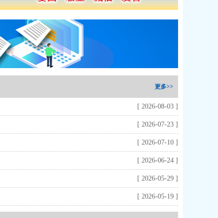
更多>>
[ 2026-08-03 ]
[ 2026-07-23 ]
[ 2026-07-10 ]
[ 2026-06-24 ]
[ 2026-05-29 ]
[ 2026-05-19 ]