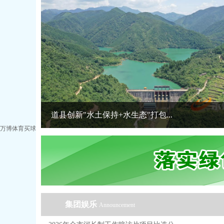
道县创新"水土保持+水生态"打包...
万博体育买球主页登录
集团娱乐
Announcement