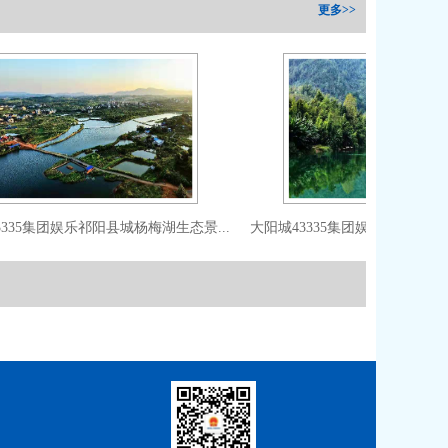
更多>>
3335集团娱乐祁阳县城杨梅湖生态景...
大阳城43335集团娱乐祁阳县八宝