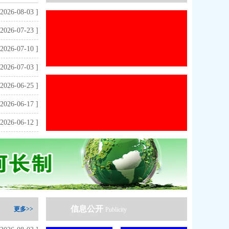
 2026-08-03 ]
 2026-07-23 ]
 2026-07-10 ]
 2026-07-03 ]
 2026-06-25 ]
 2026-06-17 ]
 2026-06-12 ]
信息公开
更多>>
Publicity